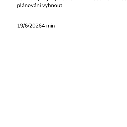
plánování vyhnout.
19/6/2026
4 min