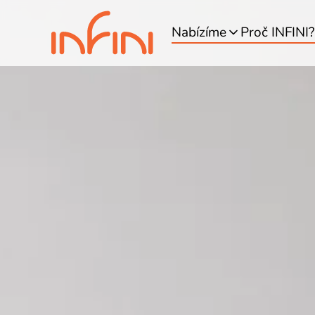
Nabízíme
Proč INFINI?