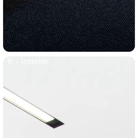
6 - Interiér