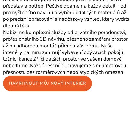
představ a potřeb. Pečlivě dbáme na každý detail – od
promyšleného návrhu a výběru odolných materiálů až
po precizní zpracování a nadčasový vzhled, který vydrží
dlouhá léta.
Nabízíme komplexní služby od prvotního poradenství,
profesionálního 3D návrhu, přesného zaměření prostor
až po odbornou montáž přímo u vás doma. Naše
interiéry na míru zahrnují vybavení obývacích pokojů,
ložnic, kanceláří či dalších prostor ve vašem domově
nebo firmě. Každé řešení připravujeme s milimetrovou
přesností, bez rozměrových nebo atypických omezení.
NAVRHNOUT MŮJ NOVÝ INTERIÉR