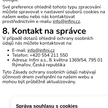
Své preference ohledně tohoto typu zpracování
můžete spravovat v nastavení souborů cookies na
našem webu nebo nás kontaktovat
prostřednictvím e-mailu
info@infini.cz
.
8. Kontakt na správce
V případě dotazů ohledně ochrany osobních
údajů nás můžete kontaktovat na:
E-mail:
info@infini.cz
Telefon: +420 554 211 550
Adresa: Infini a.s., 8. května 1369/54, 795 01
Rýmařov, Česká republika
Tyto Zásady ochrany osobních údajů nabývají
účinnosti dnem zveřejnění na našem webu a
mohou být průběžně aktualizovány.
Správa souhlasu s cookies