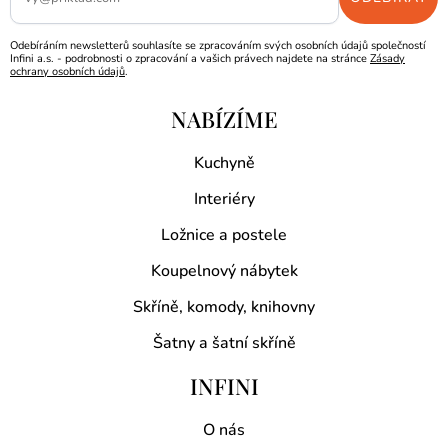
Odebíráním newsletterů souhlasíte se zpracováním svých osobních údajů společností
Infini a.s. - podrobnosti o zpracování a vašich právech najdete na stránce
Zásady
ochrany osobních údajů
.
NABÍZÍME
Kuchyně
Interiéry
Ložnice a postele
Koupelnový nábytek
Skříně, komody, knihovny
Šatny a šatní skříně
INFINI
O nás