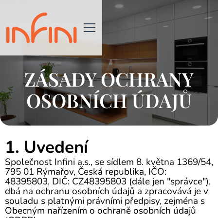
ZÁSADY OCHRANY
OSOBNÍCH ÚDAJŮ
1. Uvedení
Společnost Infini a.s., se sídlem 8. května 1369/54,
795 01 Rýmařov, Česká republika, IČO:
48395803, DIČ: CZ48395803 (dále jen "správce"),
dbá na ochranu osobních údajů a zpracovává je v
souladu s platnými právními předpisy, zejména s
Obecným nařízením o ochraně osobních údajů