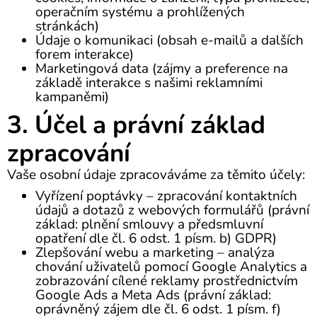
operačním systému a prohlížených
stránkách)
Údaje o komunikaci (obsah e-mailů a dalších
forem interakce)
Marketingová data (zájmy a preference na
základě interakce s našimi reklamními
kampaněmi)
3. Účel a právní základ
zpracování
Vaše osobní údaje zpracováváme za těmito účely:
Vyřízení poptávky – zpracování kontaktních
údajů a dotazů z webových formulářů (právní
základ: plnění smlouvy a předsmluvní
opatření dle čl. 6 odst. 1 písm. b) GDPR)
Zlepšování webu a marketing – analýza
chování uživatelů pomocí Google Analytics a
zobrazování cílené reklamy prostřednictvím
Google Ads a Meta Ads (právní základ:
oprávněný zájem dle čl. 6 odst. 1 písm. f)