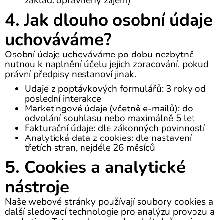
základ: oprávněný zájem)
4. Jak dlouho osobní údaje
uchováváme?
Osobní údaje uchováváme po dobu nezbytně
nutnou k naplnění účelu jejich zpracování, pokud
právní předpisy nestanoví jinak.
Údaje z poptávkových formulářů: 3 roky od
poslední interakce
Marketingové údaje (včetně e-mailů): do
odvolání souhlasu nebo maximálně 5 let
Fakturační údaje: dle zákonných povinností
Analytická data z cookies: dle nastavení
třetích stran, nejdéle 26 měsíců
5. Cookies a analytické
nástroje
Naše webové stránky používají soubory cookies a
další sledovací technologie pro analýzu provozu a