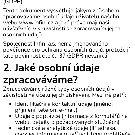
(GDPR).
Tento dokument vysvětluje, jakým způsobem
zpracováváme osobní údaje uživatelů našeho
webu
www.infini.cz
a jaká práva mají naši
návštěvníci v souvislosti se zpracováním jejich
osobních údajů.
Společnost Infini a.s. nemá jmenovaného
pověřence pro ochranu osobních údajů, protože jí
tato povinnost dle čl. 37 GDPR nevzniká.
2. Jaké osobní údaje
zpracováváme?
Zpracováváme různé typy osobních údajů v
závislosti na účelu jejich získávání. Mezi ně patří:
Identifikační a kontaktní údaje (jméno,
příjmení, telefon, e-mail)
Údaje o poptávce (informace z formulářů na
webu, detaily o požadovaných službách)
Technické a analytické údaje (IP adresa,
cookies, informace o zařízení, typu prohlížeče,