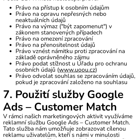
Právo na přístup k osobním údajům
Právo na opravu nepřesných nebo
neaktuálních údajů
Právo na výmaz ("být zapomenut") v
zákonem stanovených případech
Právo na omezení zpracování
Právo na přenositelnost údajů
Právo vznést námitku proti zpracování na
základě oprávněného zájmu
Právo podat stížnost u Úřadu pro ochranu
osobních údajů (
www.uoou.cz
)
Právo odvolat souhlas se zpracováním údajů,
pokud je zpracování založeno na souhlasu
7. Použití služby Google
Ads – Customer Match
V rámci našich marketingových aktivit využíváme
reklamní službu Google Ads – Customer Match.
Tato služba nám umožňuje zobrazovat cílenou
reklamu uživatelům, kteří s námi v minulosti