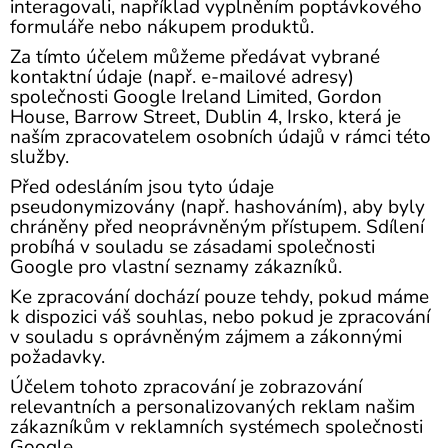
interagovali, například vyplněním poptávkového
formuláře nebo nákupem produktů.
Za tímto účelem můžeme předávat vybrané
kontaktní údaje (např. e-mailové adresy)
společnosti Google Ireland Limited, Gordon
House, Barrow Street, Dublin 4, Irsko, která je
naším zpracovatelem osobních údajů v rámci této
služby.
Před odesláním jsou tyto údaje
pseudonymizovány (např. hashováním), aby byly
chráněny před neoprávněným přístupem. Sdílení
probíhá v souladu se zásadami společnosti
Google pro vlastní seznamy zákazníků.
Ke zpracování dochází pouze tehdy, pokud máme
k dispozici váš souhlas, nebo pokud je zpracování
v souladu s oprávněným zájmem a zákonnými
požadavky.
Účelem tohoto zpracování je zobrazování
relevantních a personalizovaných reklam našim
zákazníkům v reklamních systémech společnosti
Google.