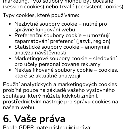
marketing. Tyto soubory mohou být dočasné
(session cookies) nebo trvalé (persistent cookies).
Typy cookies, které používáme:
Nezbytné soubory cookie – nutné pro
správné fungování webu
Preferenční soubory cookie – umožňují
zapamatování preferencí (jazyk, region)
Statistické soubory cookie – anonymní
analýza návštěvnosti
Marketingové soubory cookie – sledování
pro účely personalizované reklamy
Neklasifikované soubory cookie – cookies,
které se aktuálně analyzují
Použití analytických a marketingových cookies
probíhá pouze na základě vašeho výslovného
souhlasu, který můžete kdykoli změnit
prostřednictvím nástroje pro správu cookies na
našem webu.
6. Vaše práva
Podle GDPR máte následující práva: