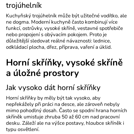
trojúhelník
Kuchyňský trojúhelník může být užitečné vodítko, ale
ne dogma. Moderní kuchyně často kombinují více
funkcí, ostrůvky, vysoké skříně, vestavné spotřebiče
nebo propojení s obývacím pokojem. Proto je
důležitější sledovat reálné návaznosti: lednice,
odkládací plocha, dřez, příprava, vaření a úklid.
Horní skříňky, vysoké skříně
a úložné prostory
Jak vysoko dát horní skříňky
Horní skříňky by měly být tak vysoko, aby
nepřekážely při práci na desce, ale zároveň nebyly
mimo pohodlný dosah. Často se spodní hrana horních
skříněk umisťuje zhruba 50 až 60 cm nad pracovní
desku. Záleží ale na výšce postavy, hloubce skříněk i
typu osvětlení.