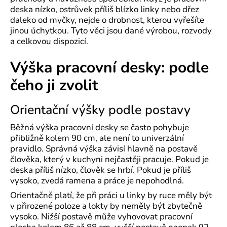
deska nízko, ostrůvek příliš blízko linky nebo dřez
daleko od myčky, nejde o drobnost, kterou vyřešíte
jinou úchytkou. Tyto věci jsou dané výrobou, rozvody
a celkovou dispozicí.
Výška pracovní desky: podle
čeho ji zvolit
Orientační výšky podle postavy
Běžná výška pracovní desky se často pohybuje
přibližně kolem 90 cm, ale není to univerzální
pravidlo. Správná výška závisí hlavně na postavě
člověka, který v kuchyni nejčastěji pracuje. Pokud je
deska příliš nízko, člověk se hrbí. Pokud je příliš
vysoko, zvedá ramena a práce je nepohodlná.
Orientačně platí, že při práci u linky by ruce měly být
v přirozené poloze a lokty by neměly být zbytečně
vysoko. Nižší postavě může vyhovovat pracovní