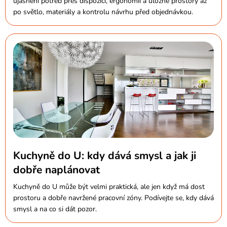
ujasnění potřeb přes dispozici, ergonomii a úložné prostory až
po světlo, materiály a kontrolu návrhu před objednávkou.
Kuchyně do U: kdy dává smysl a jak ji
dobře naplánovat
Kuchyně do U může být velmi praktická, ale jen když má dost
prostoru a dobře navržené pracovní zóny. Podívejte se, kdy dává
smysl a na co si dát pozor.