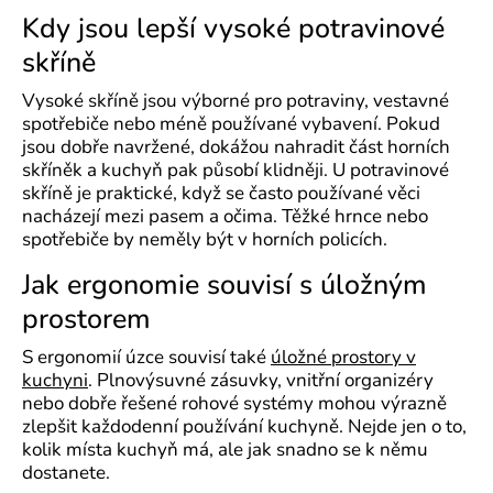
Kdy jsou lepší vysoké potravinové
skříně
Vysoké skříně jsou výborné pro potraviny, vestavné
spotřebiče nebo méně používané vybavení. Pokud
jsou dobře navržené, dokážou nahradit část horních
skříněk a kuchyň pak působí klidněji. U potravinové
skříně je praktické, když se často používané věci
nacházejí mezi pasem a očima. Těžké hrnce nebo
spotřebiče by neměly být v horních policích.
Jak ergonomie souvisí s úložným
prostorem
S ergonomií úzce souvisí také
úložné prostory v
kuchyni
. Plnovýsuvné zásuvky, vnitřní organizéry
nebo dobře řešené rohové systémy mohou výrazně
zlepšit každodenní používání kuchyně. Nejde jen o to,
kolik místa kuchyň má, ale jak snadno se k němu
dostanete.