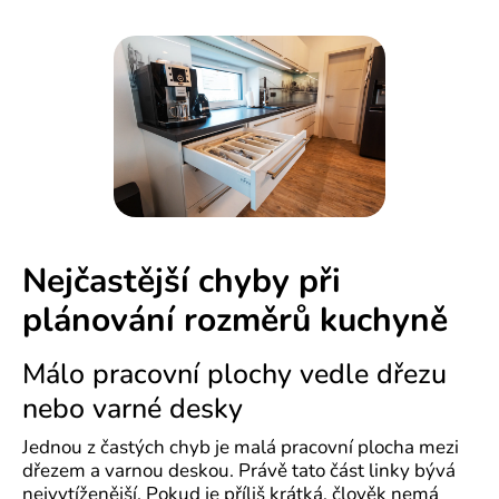
Nejčastější chyby při
plánování rozměrů kuchyně
Málo pracovní plochy vedle dřezu
nebo varné desky
Jednou z častých chyb je malá pracovní plocha mezi
dřezem a varnou deskou. Právě tato část linky bývá
nejvytíženější. Pokud je příliš krátká, člověk nemá