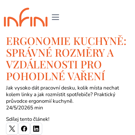
ERGONOMIE KUCHYNĚ:
SPRÁVNÉ ROZMĚRY A
VZDÁLENOSTI PRO
POHODLNÉ VAŘENÍ
Jak vysoko dát pracovní desku, kolik místa nechat
kolem linky a jak rozmístit spotřebiče? Praktický
průvodce ergonomií kuchyně.
24/5/2026
5 min
Sdílej tento článek!