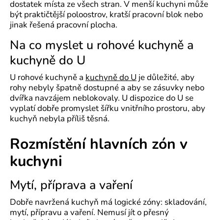
dostatek místa ze všech stran. V menší kuchyni může
být praktičtější poloostrov, kratší pracovní blok nebo
jinak řešená pracovní plocha.
Na co myslet u rohové kuchyně a
kuchyně do U
U rohové kuchyně a
kuchyně do U
je důležité, aby
rohy nebyly špatně dostupné a aby se zásuvky nebo
dvířka navzájem neblokovaly. U dispozice do U se
vyplatí dobře promyslet šířku vnitřního prostoru, aby
kuchyň nebyla příliš těsná.
Rozmístění hlavních zón v
kuchyni
Mytí, příprava a vaření
Dobře navržená kuchyň má logické zóny: skladování,
mytí, přípravu a vaření. Nemusí jít o přesný