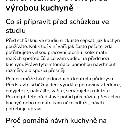
výrobou kuchyně
Co si připravit před schůzkou ve
studiu
Před schůzkou ve studiu si zkuste sepsat, jak kuchyň
používáte. Kolik lidí v ní vaří, jak často pečete, zda
potřebujete velkou pracovní plochu, kolik máte
malých spotřebičů a co vám vadilo na předchozí
kuchyni. Právě tyto informace pomohou navrhnout
rozměry a dispozici přesněji.
Pomoci může také jednoduchá kontrola půdorysu.
Představte si běžný den: vyndáte potraviny z lednice,
omyjete je, nakrájíte, vaříte, servírujete a uklízíte.
Pokud při této představě pořád přecházíte přes celou
kuchyň nebo nemáte kam něco odložit, návrh
potřebuje upravit.
Proč pomáhá návrh kuchyně na