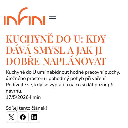
KUCHYNĚ DO U: KDY
DÁVÁ SMYSL A JAK JI
DOBŘE NAPLÁNOVAT
Kuchyně do U umí nabídnout hodně pracovní plochy,
úložného prostoru i pohodlný pohyb při vaření.
Podívejte se, kdy se vyplatí a na co si dát pozor při
návrhu.
17/5/2026
4 min
Sdílej tento článek!