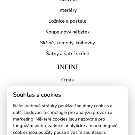
Interiéry
Ložnice a postele
Koupelnový nábytek
Skříně, komody, knihovny
Šatny a šatní skříně
INFINI
O nás
Proč INFINI?
Souhlas s cookies
Kontakt
Naše webové stránky používají soubory cookies a
Mapa prodejen
další sledovací technologie pro analýzu provozu a
marketing. Některé cookies jsou nezbytné pro
RYCHLÉ ODKAZY
fungování webu, zatímco analytické a marketingové
cookies jsou použity pouze s vaším souhlasem.