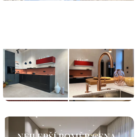
NEJLEPŠÍ POMĚR CENA |