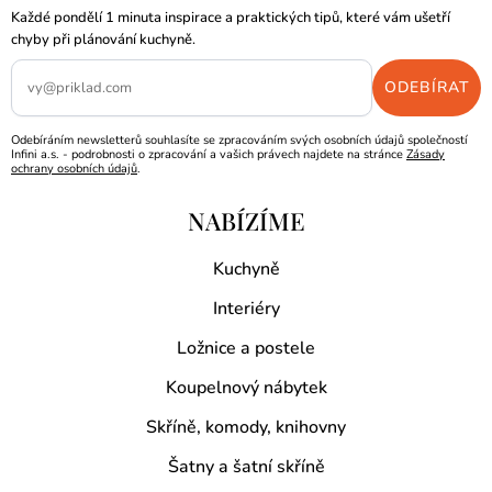
Každé pondělí 1 minuta inspirace a praktických tipů, které vám ušetří
chyby při plánování kuchyně.
Odebíráním newsletterů souhlasíte se zpracováním svých osobních údajů společností
Infini a.s. - podrobnosti o zpracování a vašich právech najdete na stránce
Zásady
ochrany osobních údajů
.
NABÍZÍME
Kuchyně
Interiéry
Ložnice a postele
Koupelnový nábytek
Skříně, komody, knihovny
Šatny a šatní skříně