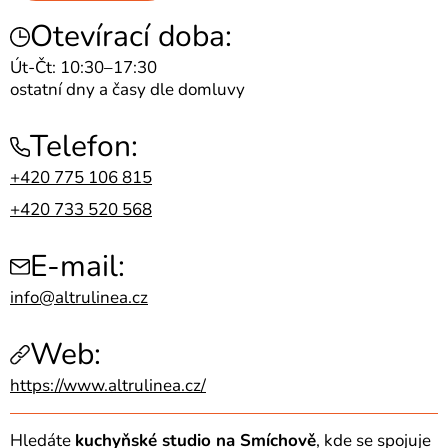
Otevírací doba:
Út-Čt: 10:30–17:30
ostatní dny a časy dle domluvy
Telefon:
+420 775 106 815
+420 733 520 568
E-mail:
info@altrulinea.cz
Web:
https://www.altrulinea.cz/
Hledáte
kuchyňské studio na Smíchově
, kde se spojuje