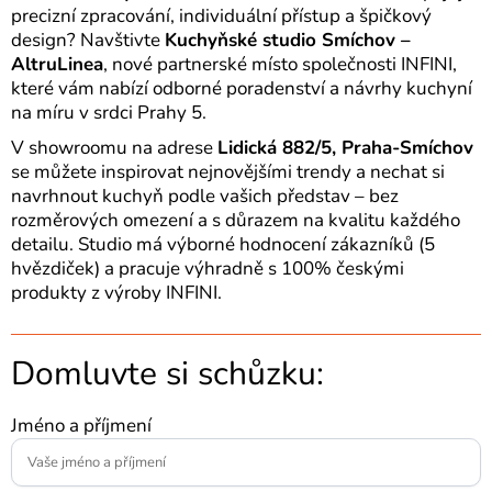
precizní zpracování, individuální přístup a špičkový
design? Navštivte
Kuchyňské studio Smíchov –
AltruLinea
, nové partnerské místo společnosti INFINI,
které vám nabízí odborné poradenství a návrhy kuchyní
na míru v srdci Prahy 5.
V showroomu na adrese
Lidická 882/5, Praha-Smíchov
se můžete inspirovat nejnovějšími trendy a nechat si
navrhnout kuchyň podle vašich představ – bez
rozměrových omezení a s důrazem na kvalitu každého
detailu. Studio má výborné hodnocení zákazníků (5
hvězdiček) a pracuje výhradně s 100% českými
produkty z výroby INFINI.
Domluvte si schůzku:
Jméno a příjmení