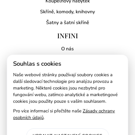
Koupelnový nábytek
Skříně, komody, knihovny
Šatny a šatní skříně
INFINI
O nás
Proč INFINI?
Souhlas s cookies
Kontakt
Naše webové stránky používají soubory cookies a
Mapa prodejen
další sledovací technologie pro analýzu provozu a
marketing. Některé cookies jsou nezbytné pro
RYCHLÉ ODKAZY
fungování webu, zatímco analytické a marketingové
cookies jsou použity pouze s vaším souhlasem.
AI návrh kuchyně
Pro více informací si přečtěte naše
Zásady ochrany
osobních údajů
.
Ke stažení
Blog