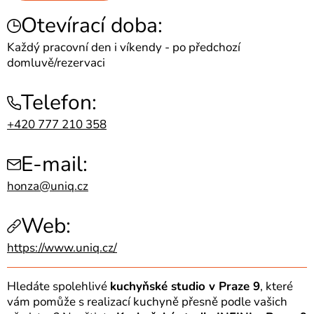
Otevírací doba:
Každý pracovní den i víkendy - po předchozí
domluvě/rezervaci
Telefon:
+420 777 210 358
E-mail:
honza@uniq.cz
Web:
https://www.uniq.cz/
Hledáte spolehlivé
kuchyňské studio v Praze 9
, které
vám pomůže s realizací kuchyně přesně podle vašich