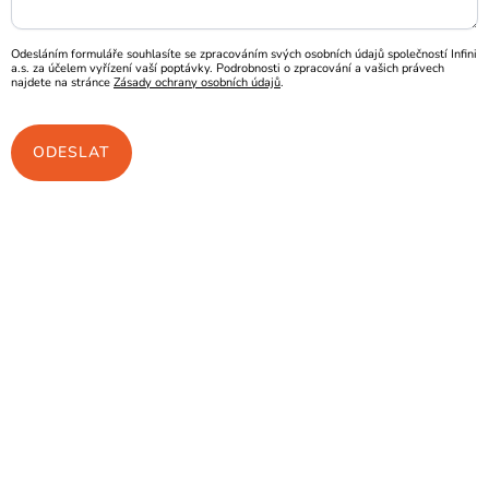
Odesláním formuláře souhlasíte se zpracováním svých osobních údajů společností Infini
a.s. za účelem vyřízení vaší poptávky. Podrobnosti o zpracování a vašich právech
najdete na stránce
Zásady ochrany osobních údajů
.