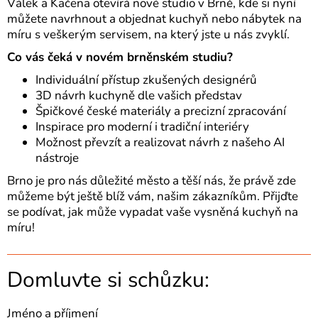
Válek a Kačena otevírá nové studio v Brně, kde si nyní
můžete navrhnout a objednat kuchyň nebo nábytek na
míru s veškerým servisem, na který jste u nás zvyklí.
Co vás čeká v novém brněnském studiu?
Individuální přístup zkušených designérů
3D návrh kuchyně dle vašich představ
Špičkové české materiály a precizní zpracování
Inspirace pro moderní i tradiční interiéry
Možnost převzít a realizovat návrh z našeho AI
nástroje
Brno je pro nás důležité město a těší nás, že právě zde
můžeme být ještě blíž vám, našim zákazníkům. Přijďte
se podívat, jak může vypadat vaše vysněná kuchyň na
míru!
Domluvte si schůzku:
Jméno a příjmení