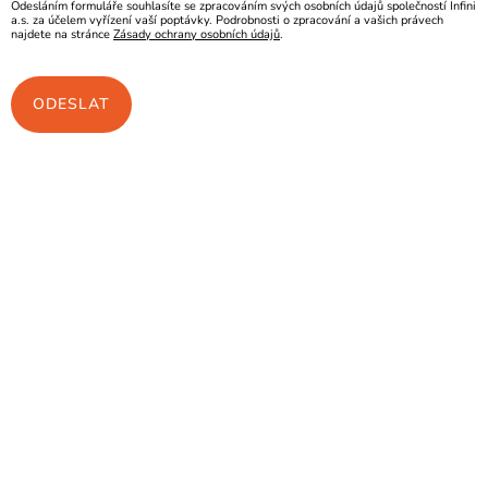
Odesláním formuláře souhlasíte se zpracováním svých osobních údajů společností Infini
a.s. za účelem vyřízení vaší poptávky. Podrobnosti o zpracování a vašich právech
najdete na stránce
Zásady ochrany osobních údajů
.