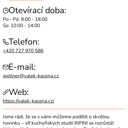
Otevírací doba:
Po - Pá: 9:00 - 18:00
So: 10:00 - 14:00
Telefon:
+420 727 970 586
E-mail:
wellner@valek-kacena.cz
Web:
https://valek-kacena.cz/
Jsme rádi, že se s vámi můžeme podělit o skvělou
novinku – síť kuchyňských studií INFINI se rozrůstá!