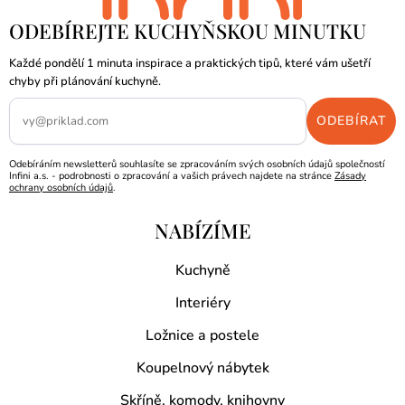
ODEBÍREJTE KUCHYŇSKOU MINUTKU
Každé pondělí 1 minuta inspirace a praktických tipů, které vám ušetří
chyby při plánování kuchyně.
Odebíráním newsletterů souhlasíte se zpracováním svých osobních údajů společností
Infini a.s. - podrobnosti o zpracování a vašich právech najdete na stránce
Zásady
ochrany osobních údajů
.
NABÍZÍME
Kuchyně
Interiéry
Ložnice a postele
Koupelnový nábytek
Skříně, komody, knihovny