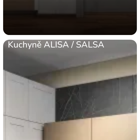
Kuchyně ALISA / SALSA