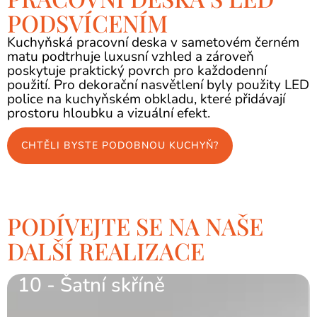
PODSVÍCENÍM
Kuchyňská pracovní deska v sametovém černém
matu podtrhuje luxusní vzhled a zároveň
poskytuje praktický povrch pro každodenní
použití. Pro dekorační nasvětlení byly použity LED
police na kuchyňském obkladu, které přidávají
prostoru hloubku a vizuální efekt.
CHTĚLI BYSTE PODOBNOU KUCHYŇ?
PODÍVEJTE SE NA NAŠE
DALŠÍ REALIZACE
10 - Šatní skříně