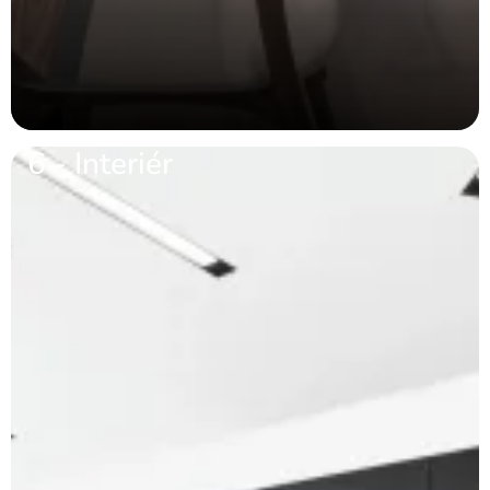
6 - Interiér