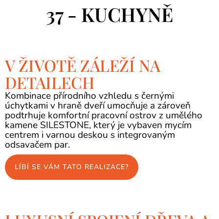
37 - KUCHYNĚ
V ŽIVOTĚ ZÁLEŽÍ NA
DETAILECH
Kombinace přírodního vzhledu s černými
úchytkami v hraně dveří umocňuje a zároveň
podtrhuje komfortní pracovní ostrov z umělého
kamene SILESTONE, který je vybaven mycím
centrem i varnou deskou s integrovaným
odsavačem par.
LÍBÍ SE VÁM TATO REALIZACE?