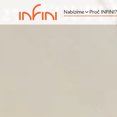
25 - KOUPE
Nabízíme
Proč INFINI?