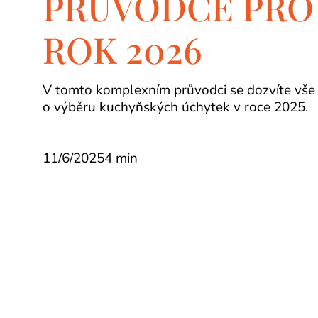
PRŮVODCE PRO
ROK 2026
V tomto komplexním průvodci se dozvíte vše
o výběru kuchyňských úchytek v roce 2025.
11/6/2025
4 min