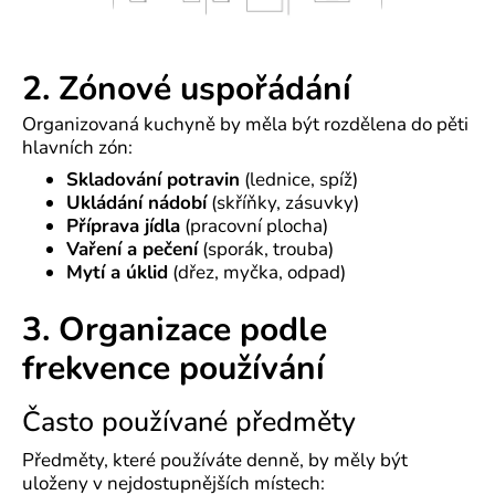
2. Zónové uspořádání
Organizovaná kuchyně by měla být rozdělena do pěti
hlavních zón:
Skladování potravin
(lednice, spíž)
Ukládání nádobí
(skříňky, zásuvky)
Příprava jídla
(pracovní plocha)
Vaření a pečení
(sporák, trouba)
Mytí a úklid
(dřez, myčka, odpad)
3. Organizace podle
frekvence používání
Často používané předměty
Předměty, které používáte denně, by měly být
uloženy v nejdostupnějších místech: