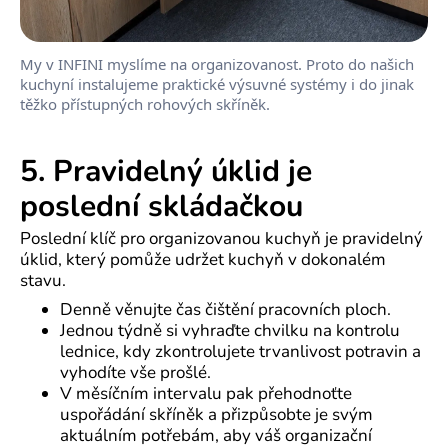
My v INFINI myslíme na organizovanost. Proto do našich
kuchyní instalujeme praktické výsuvné systémy i do jinak
těžko přístupných rohových skříněk.
5. Pravidelný úklid je
poslední skládačkou
Poslední klíč pro organizovanou kuchyň je pravidelný
úklid, který pomůže udržet kuchyň v dokonalém
stavu.
Denně věnujte čas čištění pracovních ploch.
Jednou týdně si vyhraďte chvilku na kontrolu
lednice, kdy zkontrolujete trvanlivost potravin a
vyhodíte vše prošlé.
V měsíčním intervalu pak přehodnoťte
uspořádání skříněk a přizpůsobte je svým
aktuálním potřebám, aby váš organizační