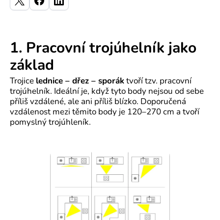
1. Pracovní trojúhelník jako
základ
Trojice
lednice – dřez – sporák
tvoří tzv. pracovní
trojúhelník. Ideální je, když tyto body nejsou od sebe
příliš vzdálené, ale ani příliš blízko. Doporučená
vzdálenost mezi těmito body je 120–270 cm a tvoří
pomyslný trojúhleník.