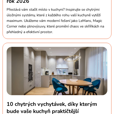
rok 2026
Přestává vám stačit místo v kuchyni? Inspirujte se chytrými
úložnými systémy, které z každého rohu vaší kuchyně vytěží
maximum. Ukážeme vám moderní řešení jako LeMans, Magic
Corner nebo plnovýsuvy, které promění chaos ve skříňkách na
přehledný a efektivní prostor.
10 chytrých vychytávek, díky kterým
bude vaše kuchyň praktičtější