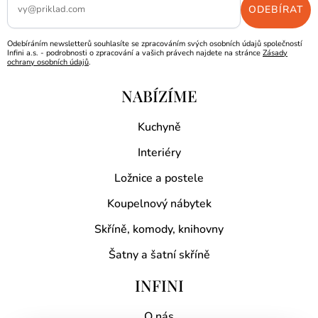
Odebíráním newsletterů souhlasíte se zpracováním svých osobních údajů společností
Infini a.s. - podrobnosti o zpracování a vašich právech najdete na stránce
Zásady
ochrany osobních údajů
.
NABÍZÍME
Kuchyně
Interiéry
Ložnice a postele
Koupelnový nábytek
Skříně, komody, knihovny
Šatny a šatní skříně
INFINI
O nás