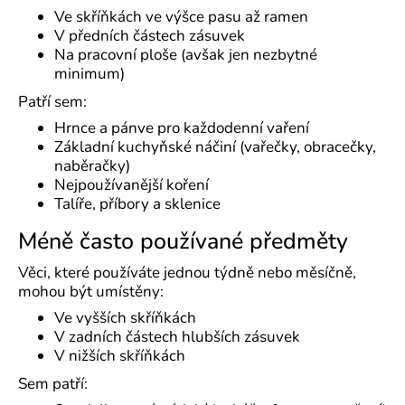
Ve skříňkách ve výšce pasu až ramen
V předních částech zásuvek
Na pracovní ploše (avšak jen nezbytné
minimum)
Patří sem:
Hrnce a pánve pro každodenní vaření
Základní kuchyňské náčiní (vařečky, obracečky,
naběračky)
Nejpoužívanější koření
Talíře, příbory a sklenice
Méně často používané předměty
Věci, které používáte jednou týdně nebo měsíčně,
mohou být umístěny:
Ve vyšších skříňkách
V zadních částech hlubších zásuvek
V nižších skříňkách
Sem patří: