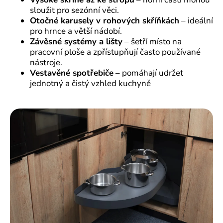
sloužit pro sezónní věci.
Otočné karusely v rohových skříňkách
– ideální
pro hrnce a větší nádobí.
Závěsné systémy a lišty
– šetří místo na
pracovní ploše a zpřístupňují často používané
nástroje.
Vestavěné spotřebiče
– pomáhají udržet
jednotný a čistý vzhled kuchyně