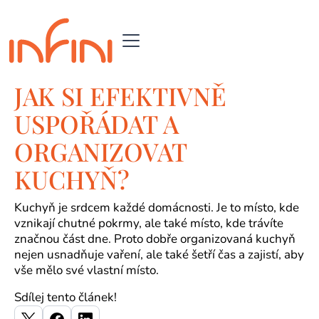
JAK SI EFEKTIVNĚ
USPOŘÁDAT A
ORGANIZOVAT
KUCHYŇ?
Kuchyň je srdcem každé domácnosti. Je to místo, kde
vznikají chutné pokrmy, ale také místo, kde trávíte
značnou část dne. Proto dobře organizovaná kuchyň
nejen usnadňuje vaření, ale také šetří čas a zajistí, aby
vše mělo své vlastní místo.
Sdílej tento článek!