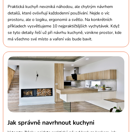
Praktická kuchyň nevzniká náhodou, ale chytrým návrhem
detailů, které ovlivňují každodenní používání. Nejde o víc
prostoru, ale o logiku, ergonomii a světlo. Na konkrétních
příkladech vysvětlujeme 10 nejpraktičtějších vychytávek. Když
se tyto detaily řeší už při návrhu kuchyně, vznikne prostor, kde
má všechno své místo a vaření vás bude bavit.
Jak správně navrhnout kuchyni