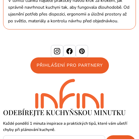
V tomto článku najdete praktický návod krok za krokem, jak
správně navrhnout kuchyni tak, aby fungovala dlouhodobě. Od
ujasnění potřeb přes dispozici, ergonomii a úložné prostory až
po světlo, materiály a kontrolu návrhu před objednávkou.
PŘIHLÁŠENÍ PRO PARTNERY
ODEBÍREJTE KUCHYŇSKOU MINUTKU
Každé pondělí 1 minuta inspirace a praktických tipů, které vám ušetří
chyby při plánování kuchyně.