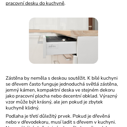
pracovní desku do kuchyně
.
Zástěna by neměla s deskou soutěžit. K bílé kuchyni
se dřevem často funguje jednoduchá světlá zástěna,
jemný kámen, kompaktní deska ve stejném dekoru
jako pracovní plocha nebo decentní obklad. Výrazný
vzor může být krásný, ale jen pokud je zbytek
kuchyně klidný.
Podlaha je třetí důležitý prvek. Pokud je dřevěná
nebo v dřevodekoru, musí ladit s dřevem v kuchyni.