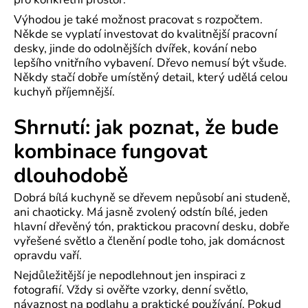
Výhodou je také možnost pracovat s rozpočtem.
Někde se vyplatí investovat do kvalitnější pracovní
desky, jinde do odolnějších dvířek, kování nebo
lepšího vnitřního vybavení. Dřevo nemusí být všude.
Někdy stačí dobře umístěný detail, který udělá celou
kuchyň příjemnější.
Shrnutí: jak poznat, že bude
kombinace fungovat
dlouhodobě
Dobrá bílá kuchyně se dřevem nepůsobí ani studeně,
ani chaoticky. Má jasně zvolený odstín bílé, jeden
hlavní dřevěný tón, praktickou pracovní desku, dobře
vyřešené světlo a členění podle toho, jak domácnost
opravdu vaří.
Nejdůležitější je nepodlehnout jen inspiraci z
fotografií. Vždy si ověřte vzorky, denní světlo,
návaznost na podlahu a praktické používání. Pokud