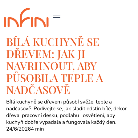
BÍLÁ KUCHYNĚ SE
DŘEVEM: JAK JI
NAVRHNOUT, ABY
PŮSOBILA TEPLE A
NADČASOVĚ
Bílá kuchyně se dřevem působí svěže, teple a
nadčasově. Podívejte se, jak sladit odstín bílé, dekor
dřeva, pracovní desku, podlahu i osvětlení, aby
kuchyň dobře vypadala a fungovala každý den.
24/6/2026
4 min