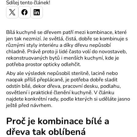
Sdílej tento článek!
Bílá kuchyně se dřevem patří mezi kombinace, které
jen tak nezmizí. Je světlá, čistá, dobře se kombinuje s
různými styly interiéru a díky dřevu nepůsobí
chladně. Právě proto ji lidé často volí do novostaveb,
rekonstruovaných bytů i menších kuchyní, kde je
potřeba prostor opticky odlehčit.
Aby ale výsledek nepůsobil sterilně, lacině nebo
naopak příliš přeplácaně, je potřeba dobře sladit
odstín bílé, dekor dřeva, pracovní desku, podlahu,
osvětlení i praktické členění kuchyně. V článku
najdete konkrétní rady, podle kterých si uděláte jasno
ještě před návrhem.
Proč je kombinace bílé a
dřeva tak oblíbená