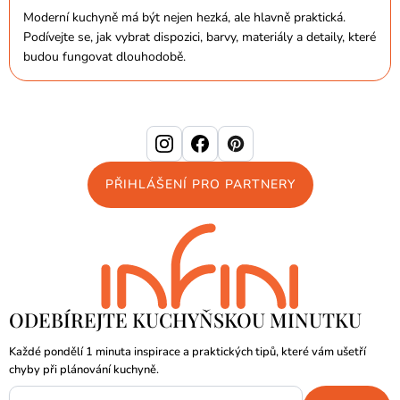
Moderní kuchyně má být nejen hezká, ale hlavně praktická.
Podívejte se, jak vybrat dispozici, barvy, materiály a detaily, které
budou fungovat dlouhodobě.
PŘIHLÁŠENÍ PRO PARTNERY
ODEBÍREJTE KUCHYŇSKOU MINUTKU
Každé pondělí 1 minuta inspirace a praktických tipů, které vám ušetří
chyby při plánování kuchyně.