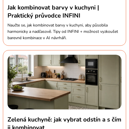
Jak kombinovat barvy v kuchyni |
Praktický průvodce INFINI
Naučte se, jak kombinovat barvy v kuchyni, aby působila
harmonicky a nadčasově. Tipy od INFINI + možnost vyzkoušet
barevné kombinace v AI návrháři.
Zelená kuchyně: jak vybrat odstín a s čím
ji kombinovat