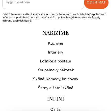
Odebíráním newsletterů souhlasíte se zpracováním svých osobních údajů společností
Infini a.s. - podrobnosti o zpracování a vašich právech najdete na stránce
Zásady
ochrany osobních údajů
.
NABÍZÍME
Kuchyně
Interiéry
Ložnice a postele
Koupelnový nábytek
Skříně, komody, knihovny
Šatny a šatní skříně
INFINI
O nás