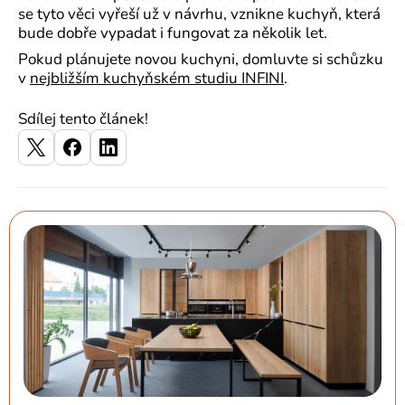
se tyto věci vyřeší už v návrhu, vznikne kuchyň, která
bude dobře vypadat i fungovat za několik let.
Pokud plánujete novou kuchyni, domluvte si schůzku
v
nejbližším kuchyňském studiu INFINI
.
Sdílej tento článek!